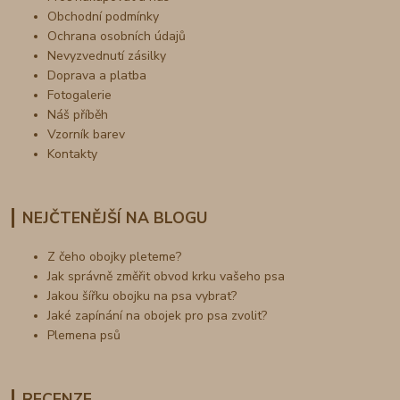
Obchodní podmínky
Ochrana osobních údajů
Nevyzvednutí zásilky
Doprava a platba
Fotogalerie
Náš příběh
Vzorník barev
Kontakty
NEJČTENĚJŠÍ NA BLOGU
Z čeho obojky pleteme?
Jak správně změřit obvod krku vašeho psa
Jakou šířku obojku na psa vybrat?
Jaké zapínání na obojek pro psa zvolit?
Plemena psů
RECENZE