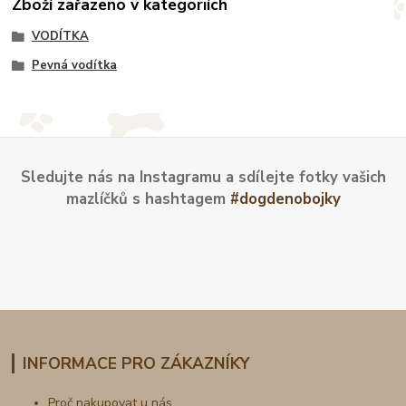
Zboží zařazeno v kategoriích
VODÍTKA
Pevná vodítka
Sledujte nás na Instagramu a sdílejte fotky vašich
mazlíčků s hashtagem
#dogdenobojky
INFORMACE PRO ZÁKAZNÍKY
Proč nakupovat u nás