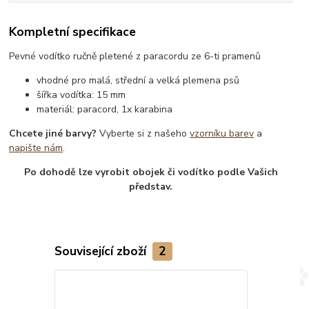
Kompletní specifikace
Pevné vodítko ručně pletené z paracordu ze 6-ti pramenů
vhodné pro malá, střední a velká plemena psů
šířka vodítka: 15 mm
materiál: paracord, 1x karabina
Chcete jiné barvy?
Vyberte si z našeho
vzorníku barev
a
napište nám
.
Po dohodě lze vyrobit obojek či vodítko podle Vašich
představ.
Související zboží
2