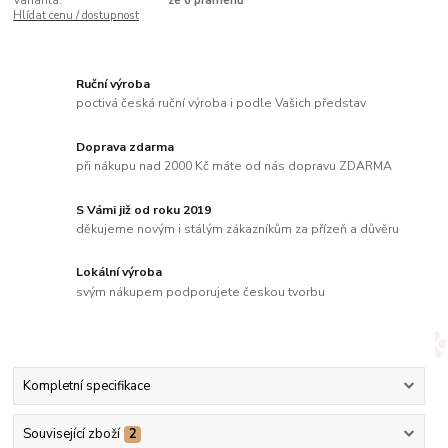
Varianta:
ze 6 pramenů
Hlídat cenu / dostupnost
Ruční výroba
poctivá česká ruční výroba i podle Vašich představ
Doprava zdarma
při nákupu nad 2000 Kč máte od nás dopravu ZDARMA
S Vámi již od roku 2019
děkujeme novým i stálým zákazníkům za přízeň a důvěru
Lokální výroba
svým nákupem podporujete českou tvorbu
Kompletní specifikace
Související zboží
2