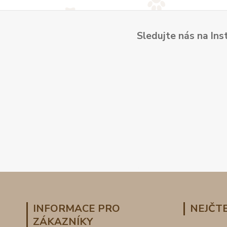
Sledujte nás na Ins
INFORMACE PRO
NEJČTE
ZÁKAZNÍKY