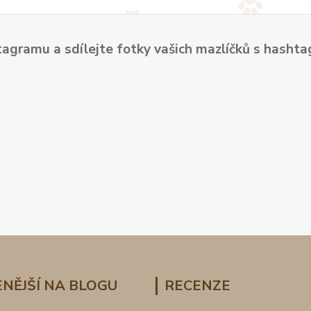
tagramu a sdílejte fotky vašich mazlíčků s hash
NĚJŠÍ NA BLOGU
RECENZE