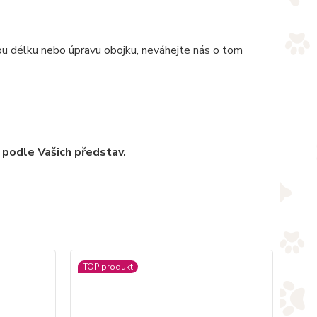
nou délku nebo úpravu obojku, neváhejte nás o tom
 podle Vašich představ.
TOP produkt