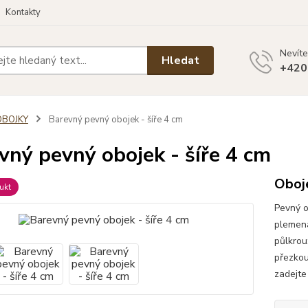
Kontakty
Nevíte
Hledat
+420
OBOJKY
Barevný pevný obojek - šíře 4 cm
vný pevný obojek - šíře 4 cm
Oboj
ukt
Pevný o
plemena
půlkrou
přezkou
zadejte